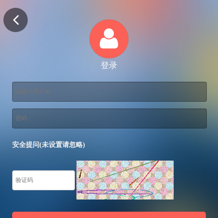
登录
安全提问(未设置请忽略)