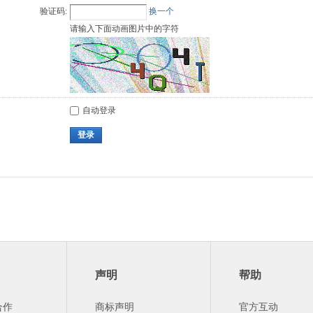
验证码:
换一个
请输入下面动画图片中的字符
自动登录
登录
声明
帮助
合作
商标声明
官方互动