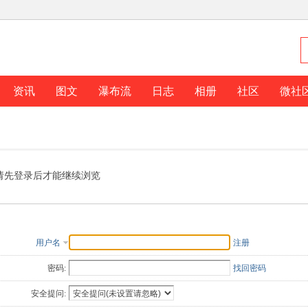
资讯
图文
瀑布流
日志
相册
社区
微社
请先登录后才能继续浏览
用户名
注册
密码:
找回密码
安全提问: