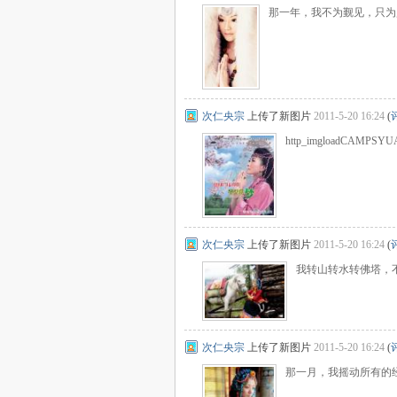
那一年，我不为觐见，只为
次仁央宗
上传了新图片
2011-5-20 16:24
(
http_imgloadCAMPSYU
次仁央宗
上传了新图片
2011-5-20 16:24
(
我转山转水转佛塔，
次仁央宗
上传了新图片
2011-5-20 16:24
(
那一月，我摇动所有的