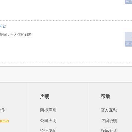
马
评论
)
轮回，只为你的到来
马
声明
帮助
合作
商标声明
官方互动
公司声明
防骗说明
设计保护
联络方式