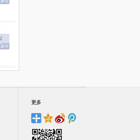
上参与
2
上参与
更多