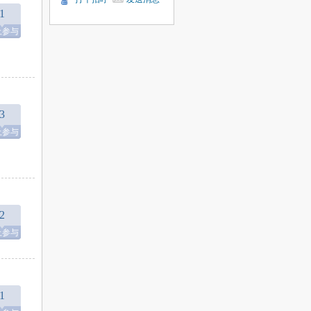
1
上参与
3
上参与
2
上参与
1