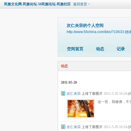
民族文化网-民族论坛-56民族论坛-民族社区
返回首页
次仁央宗的个人空间
http://www.56china.com/bbs/?10633
[收
空间首页
动态
记录
动态
2011-05-20
次仁央宗
上传了新图片
2011-5-20 16:24
(
这一世，我修佛，不
次仁央宗
上传了新图片
2011-5-20 16:24
(