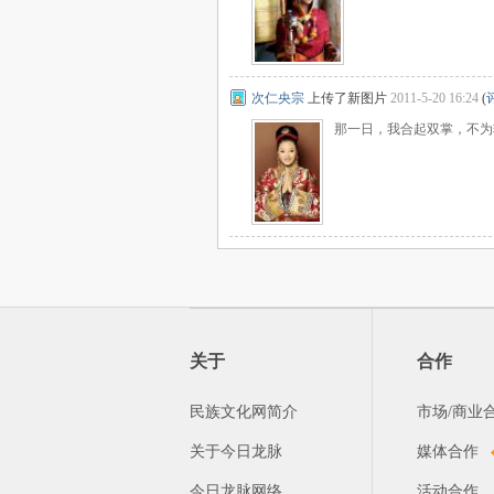
次仁央宗
上传了新图片
2011-5-20 16:24
(
那一日，我合起双掌，不为
关于
合作
民族文化网简介
市场/商业
关于今日龙脉
媒体合作
今日龙脉网络
活动合作