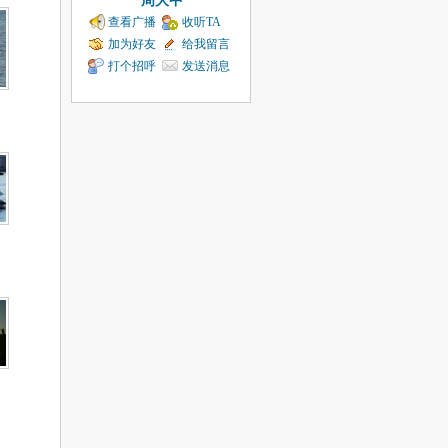
周大中
查看广播
收听TA
加为好友
给我留言
打个招呼
发送消息