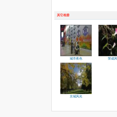
其它相册
城市夜色
荣成
京城风光