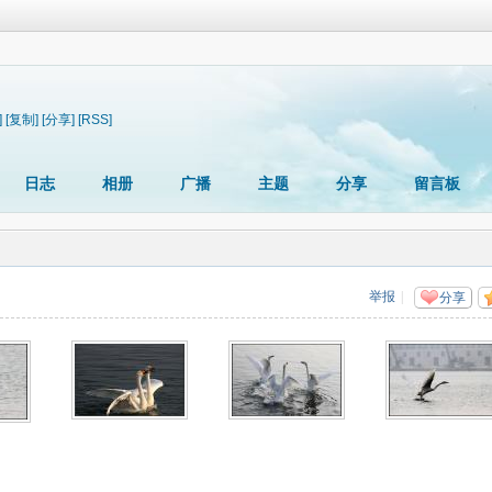
]
[复制]
[分享]
[RSS]
日志
相册
广播
主题
分享
留言板
举报
|
分享