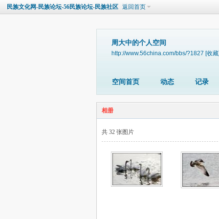
民族文化网-民族论坛-56民族论坛-民族社区
返回首页
周大中的个人空间
http://www.56china.com/bbs/?1827
[收藏
空间首页
动态
记录
相册
共 32 张图片