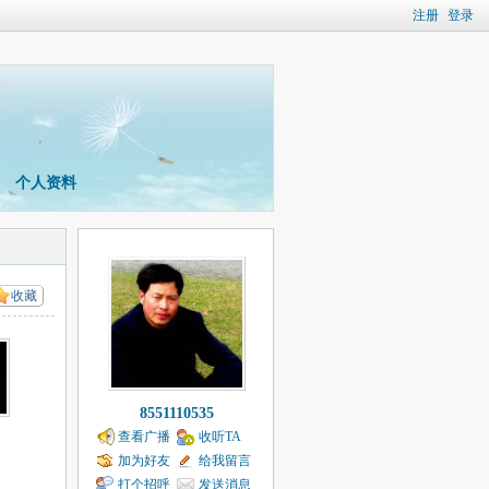
注册
登录
个人资料
收藏
8551110535
查看广播
收听TA
加为好友
给我留言
打个招呼
发送消息