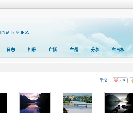
]
[复制]
[分享]
[RSS]
日志
相册
广播
主题
分享
留言板
举报
|
分享