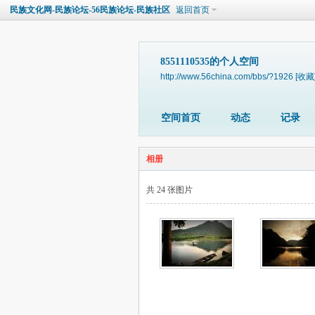
民族文化网-民族论坛-56民族论坛-民族社区
返回首页
8551110535的个人空间
http://www.56china.com/bbs/?1926
[收藏
空间首页
动态
记录
相册
共 24 张图片