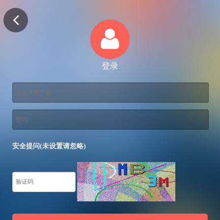
登录
安全提问(未设置请忽略)