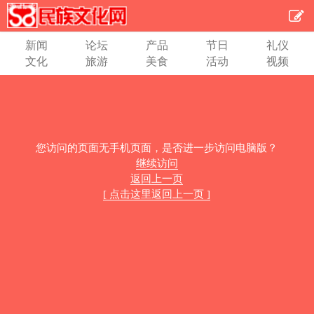
新闻
论坛
产品
节日
礼仪
文化
旅游
美食
活动
视频
您访问的页面无手机页面，是否进一步访问电脑版？
继续访问
返回上一页
[ 点击这里返回上一页 ]