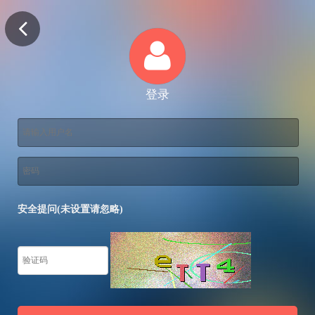
登录
安全提问(未设置请忽略)