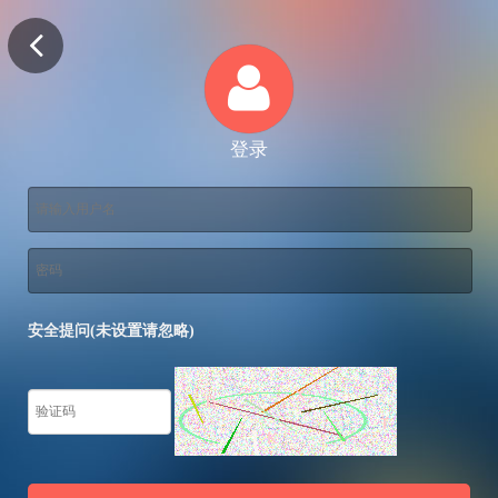
登录
安全提问(未设置请忽略)