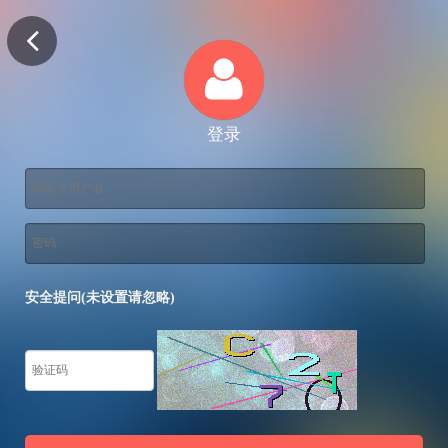
登录
安全提问(未设置请忽略)