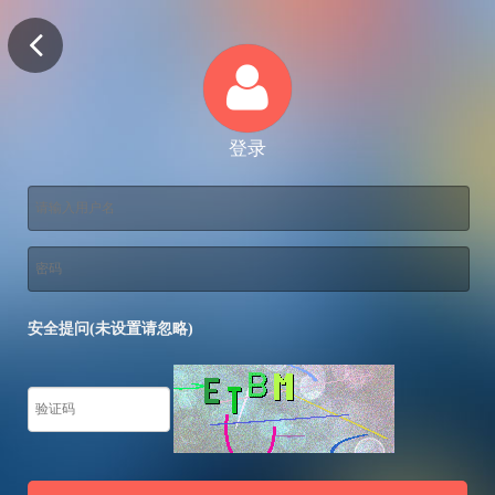
登录
安全提问(未设置请忽略)