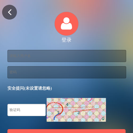
登录
安全提问(未设置请忽略)