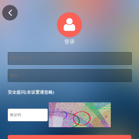
登录
安全提问(未设置请忽略)