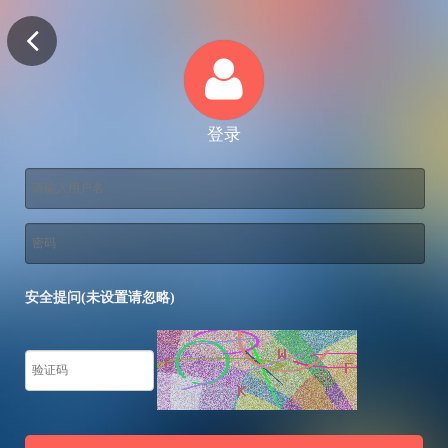
登录
安全提问(未设置请忽略)