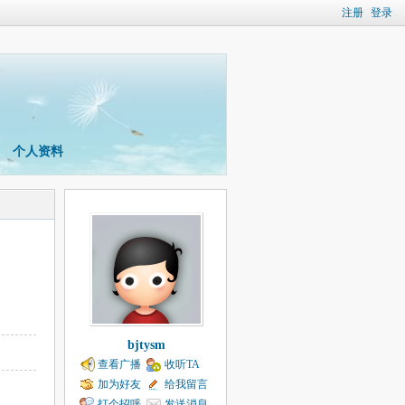
注册
登录
个人资料
bjtysm
查看广播
收听TA
加为好友
给我留言
打个招呼
发送消息