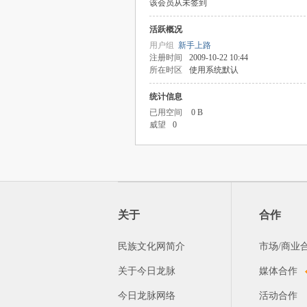
该会员从未签到
活跃概况
用户组
新手上路
注册时间
2009-10-22 10:44
所在时区
使用系统默认
统计信息
已用空间
0 B
威望
0
关于
合作
民族文化网简介
市场/商业
关于今日龙脉
媒体合作
今日龙脉网络
活动合作