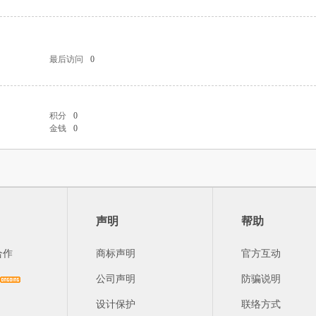
最后访问
0
积分
0
金钱
0
声明
帮助
合作
商标声明
官方互动
公司声明
防骗说明
设计保护
联络方式