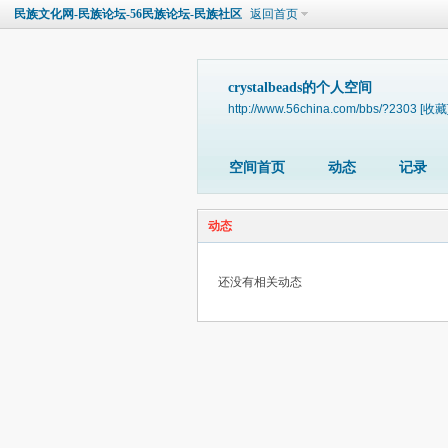
民族文化网-民族论坛-56民族论坛-民族社区
返回首页
crystalbeads的个人空间
http://www.56china.com/bbs/?2303
[收藏
空间首页
动态
记录
动态
还没有相关动态