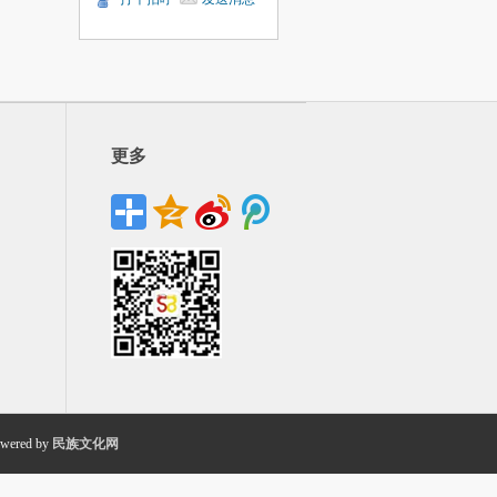
更多
wered by
民族文化网