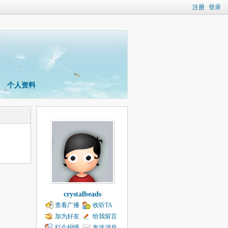
注册
登录
个人资料
crystalbeads
查看广播
收听TA
加为好友
给我留言
打个招呼
发送消息