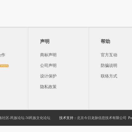
声明
帮助
合作
商标声明
官方互动
公司声明
防骗说明
设计保护
联络方式
隐私政策
族社区-民族论坛-56民族文化论坛
技术支持：
北京今日龙脉信息技术有限公司
Po