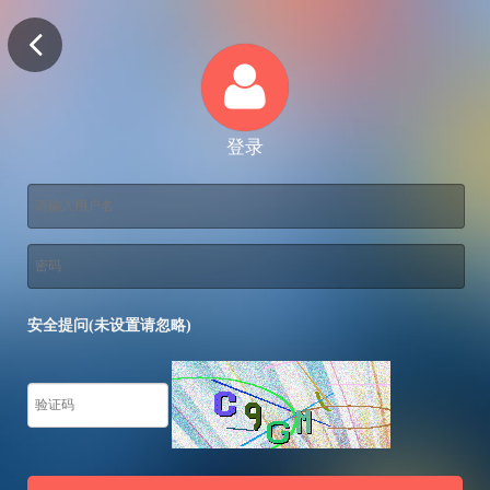
登录
安全提问(未设置请忽略)