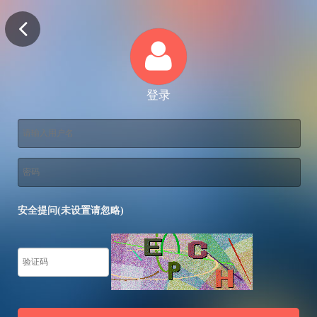
登录
安全提问(未设置请忽略)