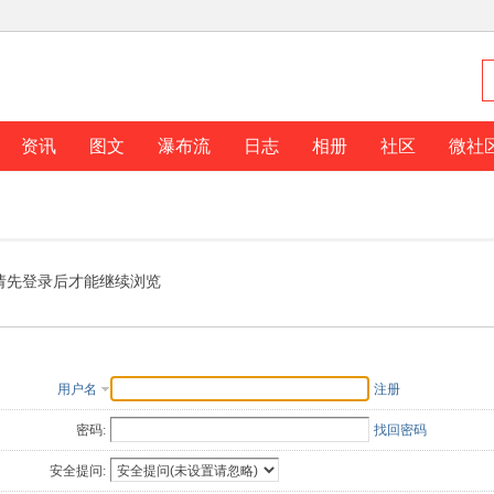
资讯
图文
瀑布流
日志
相册
社区
微社
请先登录后才能继续浏览
用户名
注册
密码:
找回密码
安全提问: