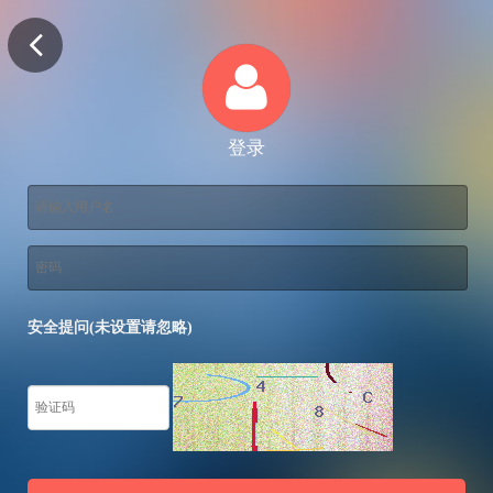
登录
安全提问(未设置请忽略)