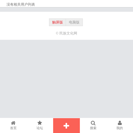
没有相关用户列表
触屏版
电脑版
© 民族文化网
首页
论坛
搜索
我的