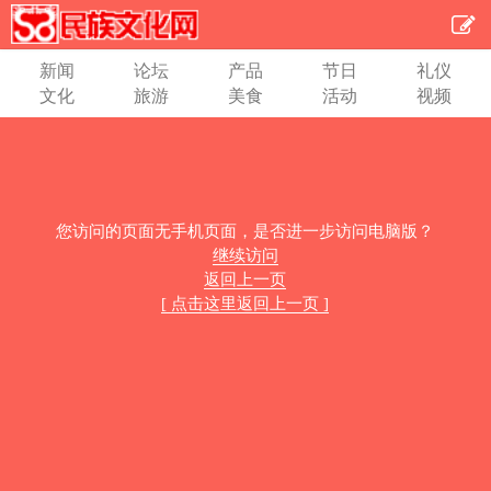
新闻
论坛
产品
节日
礼仪
文化
旅游
美食
活动
视频
您访问的页面无手机页面，是否进一步访问电脑版？
继续访问
返回上一页
[ 点击这里返回上一页 ]