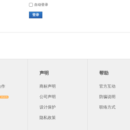
自动登录
登录
声明
帮助
合作
商标声明
官方互动
公司声明
防骗说明
设计保护
联络方式
隐私政策