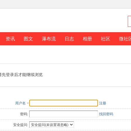
资讯
图文
瀑布流
日志
相册
社区
微社
请先登录后才能继续浏览
用户名
注册
密码:
找回密码
安全提问: