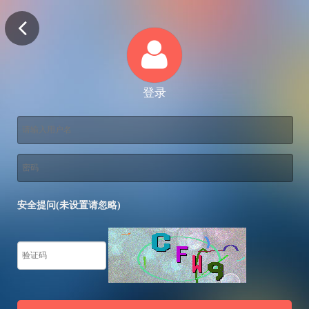
登录
安全提问(未设置请忽略)