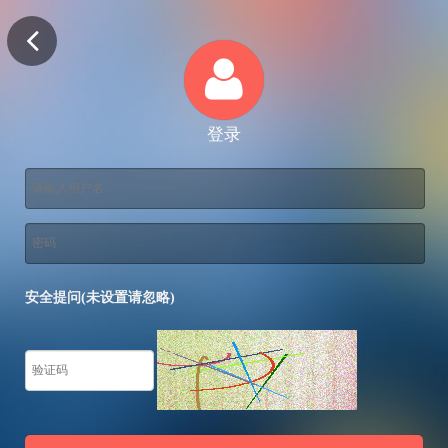
登录
安全提问(未设置请忽略)