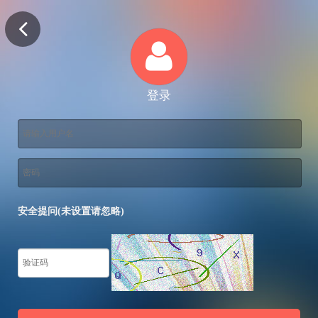
登录
安全提问(未设置请忽略)