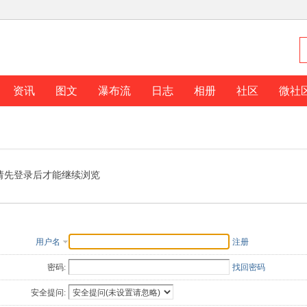
资讯
图文
瀑布流
日志
相册
社区
微社
请先登录后才能继续浏览
用户名
注册
密码:
找回密码
安全提问: