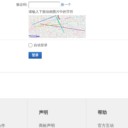
验证码:
换一个
请输入下面动画图片中的字符
自动登录
登录
声明
帮助
合作
商标声明
官方互动