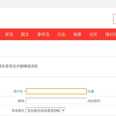
资讯
图文
瀑布流
日志
相册
社区
微社
请先登录后才能继续浏览
用户名
注册
密码:
找回密码
安全提问: