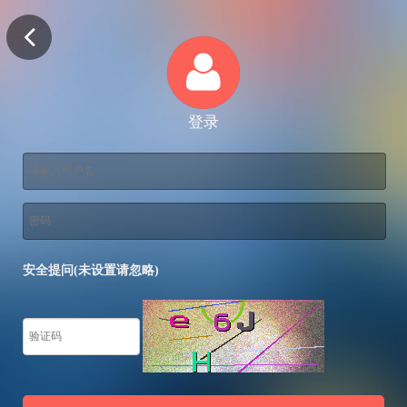
登录
安全提问(未设置请忽略)