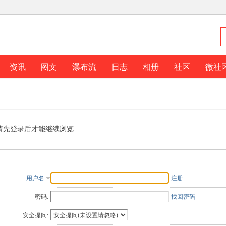
资讯
图文
瀑布流
日志
相册
社区
微社
请先登录后才能继续浏览
用户名
注册
密码:
找回密码
安全提问: