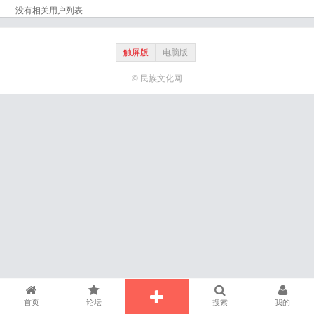
没有相关用户列表
触屏版
电脑版
© 民族文化网
首页
论坛
搜索
我的