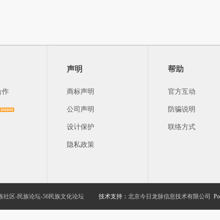
声明
帮助
合作
商标声明
官方互动
公司声明
防骗说明
设计保护
联络方式
隐私政策
族社区-民族论坛-56民族文化论坛
技术支持：
北京今日龙脉信息技术有限公司
Po