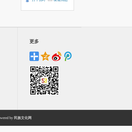
更多
wered by
民族文化网