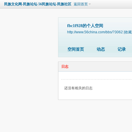
民族文化网-民族论坛-56民族论坛-民族社区
返回首页
fbc1f928的个人空间
http://www.56china.com/bbs/?3062
[收藏
空间首页
动态
记录
日志
还没有相关的日志