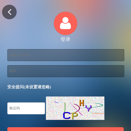
登录
安全提问(未设置请忽略)