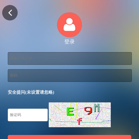
登录
安全提问(未设置请忽略)