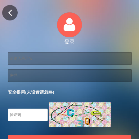
登录
安全提问(未设置请忽略)