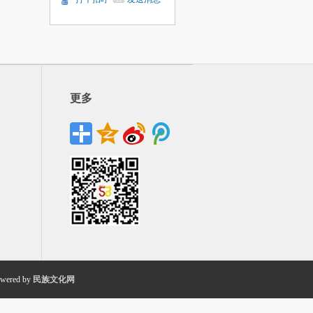
更多
wered by
民族文化网