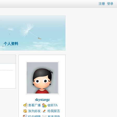
注册
登录
个人资料
skystargz
查看广播
收听TA
加为好友
给我留言
打个招呼
发送消息