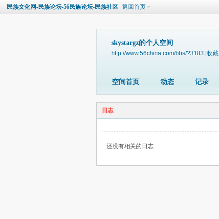
民族文化网-民族论坛-56民族论坛-民族社区
返回首页
skystargz的个人空间
http://www.56china.com/bbs/?3183
[收藏
空间首页
动态
记录
日志
还没有相关的日志