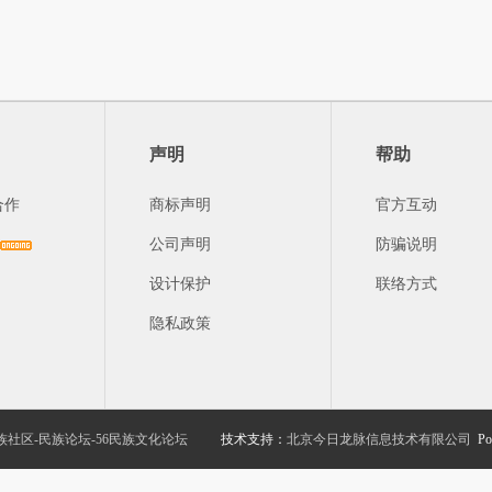
声明
帮助
合作
商标声明
官方互动
公司声明
防骗说明
设计保护
联络方式
隐私政策
族社区-民族论坛-56民族文化论坛
技术支持：
北京今日龙脉信息技术有限公司
Po