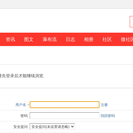
资讯
图文
瀑布流
日志
相册
社区
微社
请先登录后才能继续浏览
用户名
注册
密码:
找回密码
安全提问: