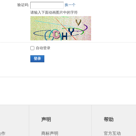
验证码:
换一个
请输入下面动画图片中的字符
自动登录
登录
声明
帮助
合作
商标声明
官方互动