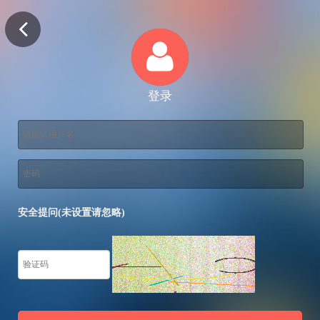
登录
安全提问(未设置请忽略)