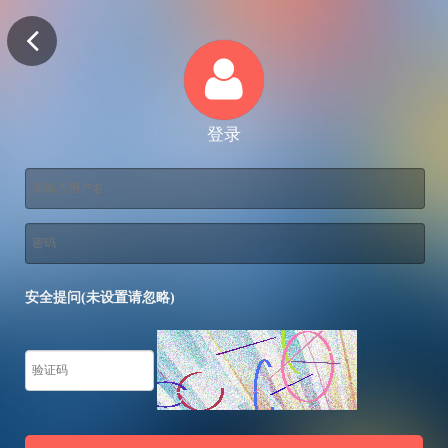
登录
安全提问(未设置请忽略)