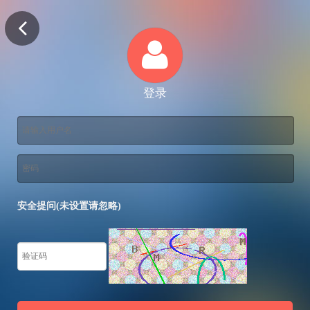
登录
安全提问(未设置请忽略)