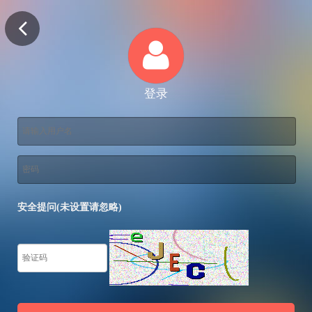
登录
安全提问(未设置请忽略)