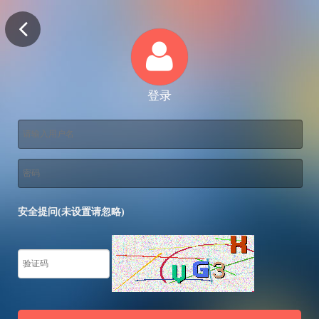
登录
安全提问(未设置请忽略)