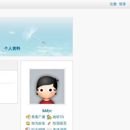
注册
登录
个人资料
hldyc
查看广播
收听TA
加为好友
给我留言
打个招呼
发送消息