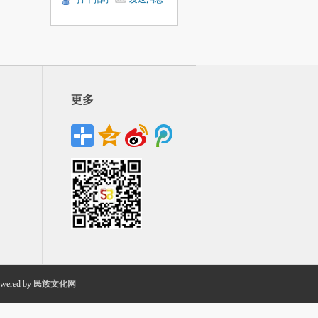
更多
wered by
民族文化网