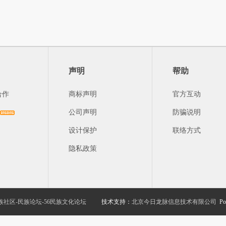
声明
帮助
合作
商标声明
官方互动
公司声明
防骗说明
设计保护
联络方式
隐私政策
族社区-民族论坛-56民族文化论坛
技术支持：
北京今日龙脉信息技术有限公司
Po