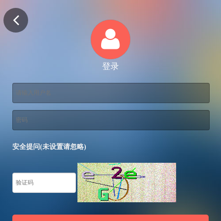
登录
安全提问(未设置请忽略)