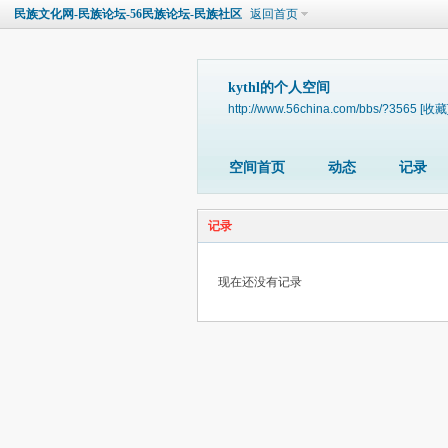
民族文化网-民族论坛-56民族论坛-民族社区
返回首页
kythl的个人空间
http://www.56china.com/bbs/?3565
[收藏
空间首页
动态
记录
记录
现在还没有记录