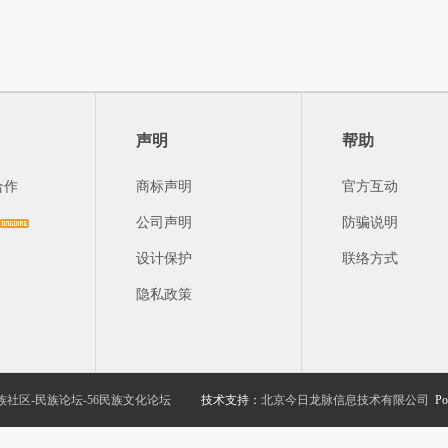
声明
帮助
合作
商标声明
官方互动
公司声明
防骗说明
设计保护
联络方式
隐私政策
族社区-民族论坛-56民族文化论坛
技术支持：
北京今日龙脉信息技术有限公司
Po