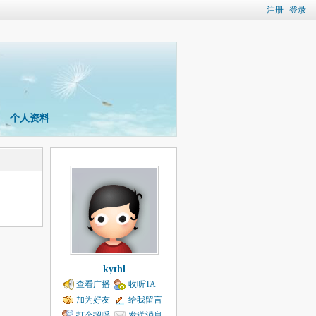
注册
登录
个人资料
kythl
查看广播
收听TA
加为好友
给我留言
打个招呼
发送消息