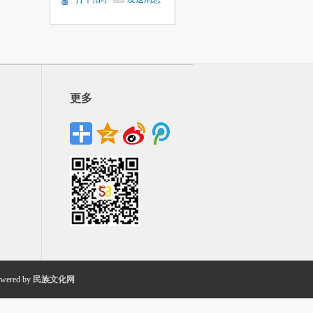
更多
wered by
民族文化网