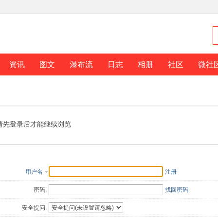
资讯
图文
瀑布流
日志
相册
社区
微社
请先登录后才能继续浏览
用户名
注册
密码:
找回密码
安全提问: