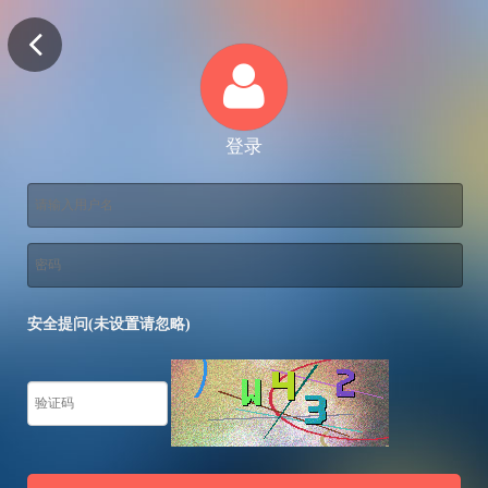
登录
安全提问(未设置请忽略)