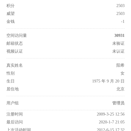
积分
2503
威望
2503
金钱
-1
空间访问量
30931
邮箱状态
未验证
视频认证
未认证
真实姓名
阳希
性别
女
生日
1975 年 9 月 20 日
居住地
北京
用户组
管理员
注册时间
2009-3-25 12:56
最后访问
2020-1-7 21:05
上次活动时间
2012-6-15 17:32