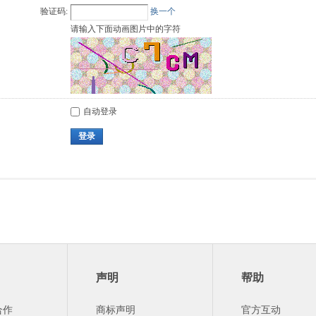
验证码:
换一个
请输入下面动画图片中的字符
自动登录
登录
声明
帮助
合作
商标声明
官方互动