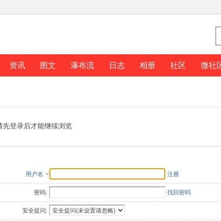
资讯
图文
瀑布流
日志
相册
社区
微社
请先登录后才能继续浏览
用户名
注册
密码:
找回密码
安全提问: