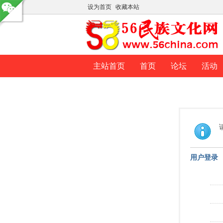
设为首页
收藏本站
主站首页
首页
论坛
活动
用户登录